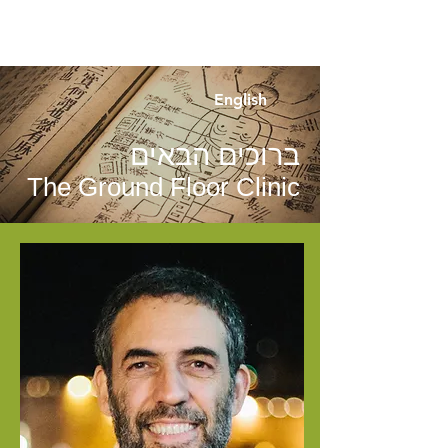
English
ברוכים הבאים
The Ground Floor Clinic