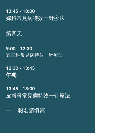
13:45 - 18:00
婦科常見病特效一针療法
第四天
9:00 - 12:30
五官科常見病特效一针療法
12:30 - 13:45
午餐
13:45 - 18:00
皮膚科常見病特效一针療法
一， 報名請填寫