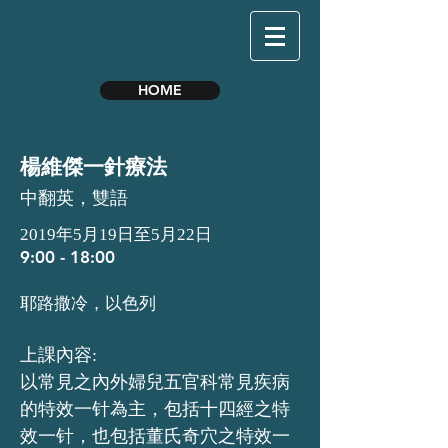
HOME
楊維傑一針療法
中翻英，雙語
2019年5月19日至5月22日
9:00 - 18:00
耶路撒冷，以色列
上課內容:
以常見之內外婦兒五官科常見疾病
的特效一针為主，包括十四經之特
效一针，也包括董氏奇穴之特效一