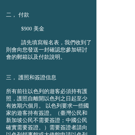
二， 付款
$900 美金
請先填寫報名表，我們收到了
則會向您發送一封確認您參加研討
會的郵箱以及付款說明。
三， 護照和簽證信息
所有前往以色列的遊客必須持有護
照，護照自離開以色列之日起至少
有效期六個月。 以色列要求一些國
家的遊客持有簽證。（臺灣公民和
新加坡公民不需要簽證；中國公民
確實需要簽證。）需要簽證者請向
以色列領事館或大使館申請以色列