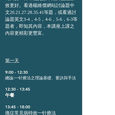
效更好。看過楊維傑網站討論題中
文20.21.27.28.35.41等題，或看過討
論題英文3-4，4-5，4-6，5-6，6-3等
題者，即知其內容，本講座上課之
內容更精彩更豐富。
第一天
9:00 - 12:30
總論:一针療法之理論基礎、要訣與手法
12:30 - 13:45
午餐
13:45 - 18:00
痛症常見病特效一针療法